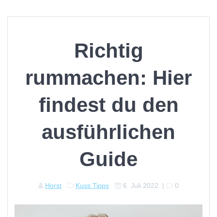
Richtig
rummachen: Hier
findest du den
ausführlichen
Guide
Horst
Kuss Tipps
6. Juli 2022
|
0