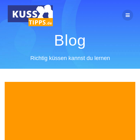
Zum
Inhalt
springen
Blog
Richtig küssen kannst du lernen