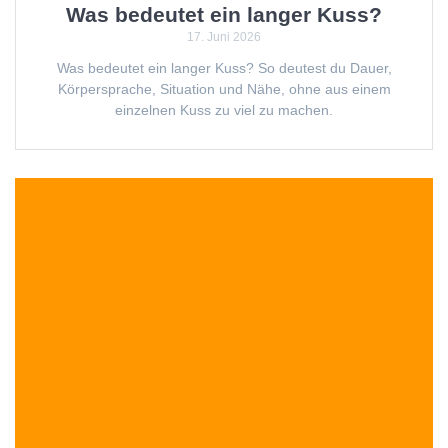
Was bedeutet ein langer Kuss?
17. Juni 2026
Was bedeutet ein langer Kuss? So deutest du Dauer,
Körpersprache, Situation und Nähe, ohne aus einem
einzelnen Kuss zu viel zu machen.