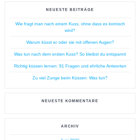
NEUESTE BEITRÄGE
Wie fragt man nach einem Kuss, ohne dass es komisch
wird?
Warum küsst er oder sie mit offenen Augen?
Was tun nach dem ersten Kuss? So bleibst du entspannt
Richtig küssen lernen: 91 Fragen und ehrliche Antworten
Zu viel Zunge beim Küssen: Was tun?
NEUESTE KOMMENTARE
ARCHIV