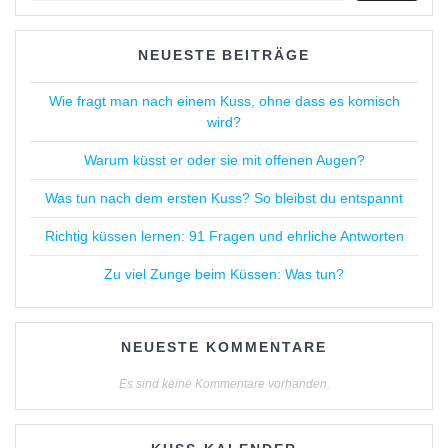
NEUESTE BEITRÄGE
Wie fragt man nach einem Kuss, ohne dass es komisch
wird?
Warum küsst er oder sie mit offenen Augen?
Was tun nach dem ersten Kuss? So bleibst du entspannt
Richtig küssen lernen: 91 Fragen und ehrliche Antworten
Zu viel Zunge beim Küssen: Was tun?
NEUESTE KOMMENTARE
Es sind keine Kommentare vorhanden.