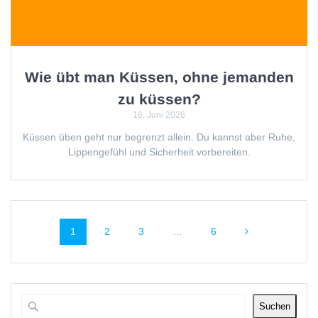
Wie übt man Küssen, ohne jemanden
zu küssen?
16. Juni 2026
Küssen üben geht nur begrenzt allein. Du kannst aber Ruhe,
Lippengefühl und Sicherheit vorbereiten.
Beitragsnavigation
Seite
Seite
Seite
Seite
1
2
3
…
6
Suchen