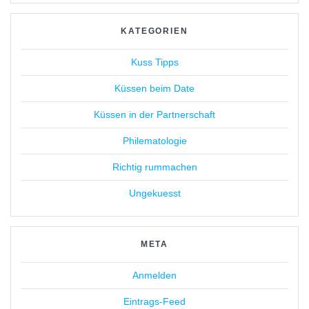
KATEGORIEN
Kuss Tipps
Küssen beim Date
Küssen in der Partnerschaft
Philematologie
Richtig rummachen
Ungekuesst
META
Anmelden
Eintrags-Feed