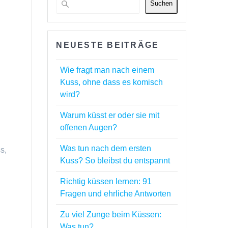
Suchen
NEUESTE BEITRÄGE
Wie fragt man nach einem
Kuss, ohne dass es komisch
wird?
Warum küsst er oder sie mit
offenen Augen?
Was tun nach dem ersten
s,
Kuss? So bleibst du entspannt
Richtig küssen lernen: 91
Fragen und ehrliche Antworten
Zu viel Zunge beim Küssen:
Was tun?