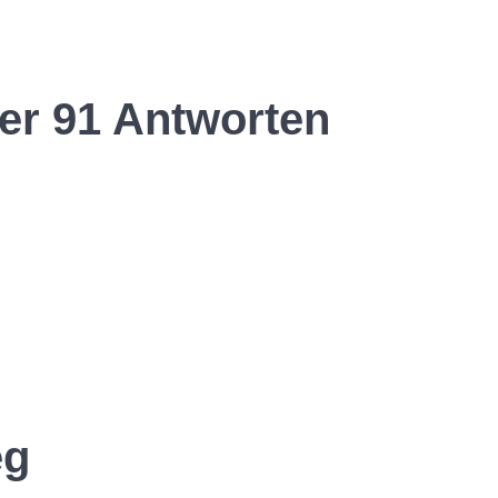
er 91 Antworten
eg