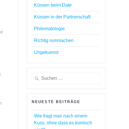
Küssen beim Date
Küssen in der Partnerschaft
Philematologie
ne
Richtig rummachen
Ungekuesst
.
Suchen
nach:
NEUESTE BEITRÄGE
n
Wie fragt man nach einem
Kuss, ohne dass es komisch