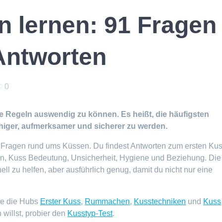
n lernen: 91 Fragen
Antworten
0
rre Regeln auswendig zu können. Es heißt, die häufigsten
iger, aufmerksamer und sicherer zu werden.
 Fragen rund ums Küssen. Du findest Antworten zum ersten Kus
 Kuss Bedeutung, Unsicherheit, Hygiene und Beziehung. Die
l zu helfen, aber ausführlich genug, damit du nicht nur eine
ze die Hubs
Erster Kuss
,
Rummachen
,
Kusstechniken
und
Kuss
 willst, probier den
Kusstyp-Test
.