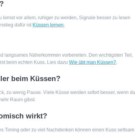
n?
u lernst vor allem, ruhiger zu werden, Signale besser zu lesen
nstieg dafür ist
Küssen lernen
.
und langsames Näherkommen vorbereiten. Den wichtigsten Teil,
erst beim echten Kuss. Lies dazu
Wie übt man Küssen?
.
ehler beim Küssen?
ruck, zu wenig Pause. Viele Küsse werden sofort besser, wenn d
mehr Raum gibst.
omisch wirkt?
ches Timing oder zu viel Nachdenken können einen Kuss seltsam