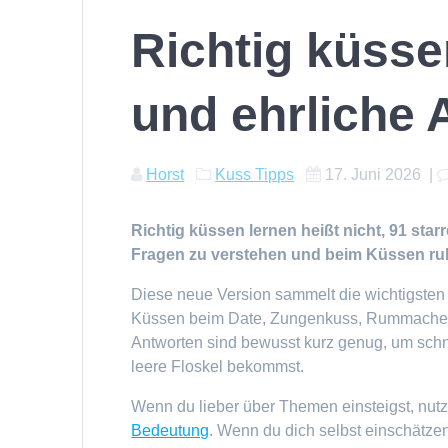
Richtig küsse
und ehrliche 
Horst
Kuss Tipps
17. Juni 2026
|
Richtig küssen lernen heißt nicht, 91 sta
Fragen zu verstehen und beim Küssen ruh
Diese neue Version sammelt die wichtigsten
Küssen beim Date, Zungenkuss, Rummachen,
Antworten sind bewusst kurz genug, um schnel
leere Floskel bekommst.
Wenn du lieber über Themen einsteigst, nut
Bedeutung
. Wenn du dich selbst einschätzen