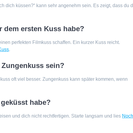
 ich dich küssen?“ kann sehr angenehm sein. Es zeigt, dass du d
or dem ersten Kuss habe?
en perfekten Filmkuss schaffen. Ein kurzer Kuss reicht.
Kuss
.
n Zungenkuss sein?
enkuss oft viel besser. Zungenkuss kann später kommen, wenn
e geküsst habe?
isen und dich nicht rechtfertigen. Starte langsam und lies
Noc