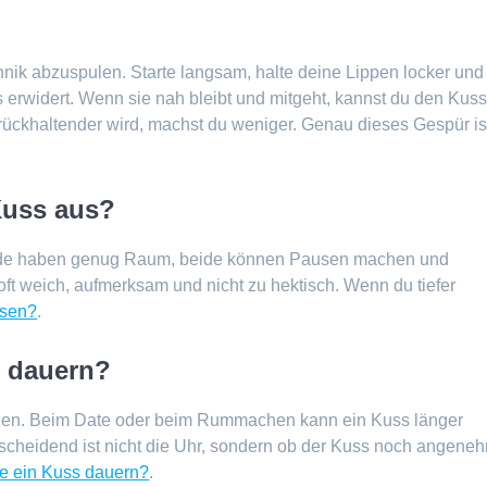
chnik abzuspulen. Starte langsam, halte deine Lippen locker und
 erwidert. Wenn sie nah bleibt und mitgeht, kannst du den Kus
ückhaltender wird, machst du weniger. Genau dieses Gespür is
Kuss aus?
Beide haben genug Raum, beide können Pausen machen und
ft weich, aufmerksam und nicht zu hektisch. Wenn du tiefer
ssen?
.
s dauern?
nden. Beim Date oder beim Rummachen kann ein Kuss länger
cheidend ist nicht die Uhr, sondern ob der Kuss noch angene
te ein Kuss dauern?
.