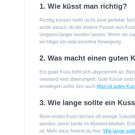
1. Wie küsst man richtig?
Richtig küssen heißt nicht, eine perfekte Te
achte darauf, ob die andere Person den Kuss
langsam länger werden lassen. Wenn sie zur
wichtiger als jede einzelne Bewegung.
2. Was macht einen guten 
Ein guter Kuss fühlt sich abgestimmt an. 
niemand wird überrumpelt. Gute Küsse sind o
einsteigen willst, lies auch
Was ist gutes Kü
3. Wie lange sollte ein Kus
Beim ersten Kuss reichen oft wenige Seku
werden, wenn beide im Moment bleiben. Ents
ist. Mehr dazu findest du hier:
Wie lange soll