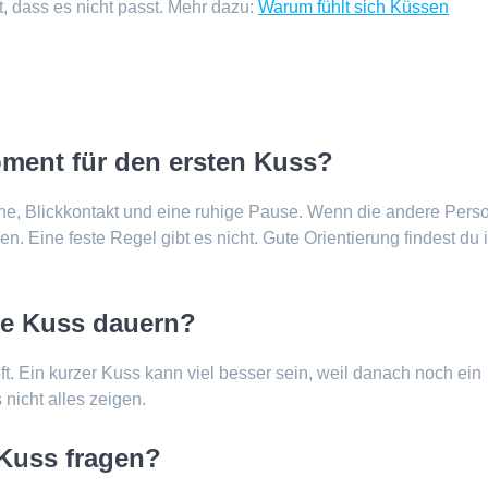
, dass es nicht passt. Mehr dazu:
Warum fühlt sich Küssen
Moment für den ersten Kuss?
ähe, Blickkontakt und eine ruhige Pause. Wenn die andere Pers
n. Eine feste Regel gibt es nicht. Gute Orientierung findest du 
ste Kuss dauern?
t. Ein kurzer Kuss kann viel besser sein, weil danach noch ein
nicht alles zeigen.
 Kuss fragen?