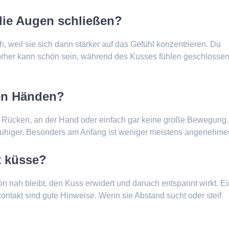
ie Augen schließen?
, weil sie sich dann stärker auf das Gefühl konzentrieren. Du
 vorher kann schön sein, während des Kusses fühlen geschlosse
en Händen?
m Rücken, an der Hand oder einfach gar keine große Bewegung.
uhiger. Besonders am Anfang ist weniger meistens angenehmer
t küsse?
on nah bleibt, den Kuss erwidert und danach entspannt wirkt. Ei
kontakt sind gute Hinweise. Wenn sie Abstand sucht oder steif