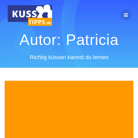
Zum
Inhalt
springen
Autor:
Patricia
Richtig küssen kannst du lernen