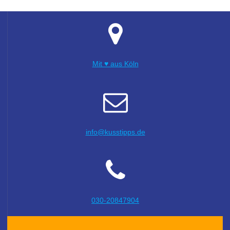
Mit ♥ aus Köln
info@kusstipps.de
030-20847904