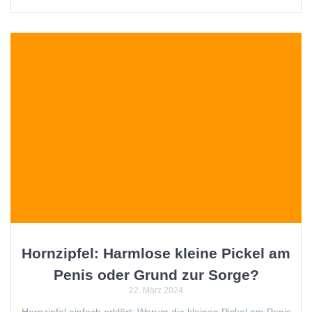
Hornzipfel: Harmlose kleine Pickel am
Penis oder Grund zur Sorge?
22. März 2024
Hornzipfel einfach erklärt: Warum die kleinen Pickel am Penis