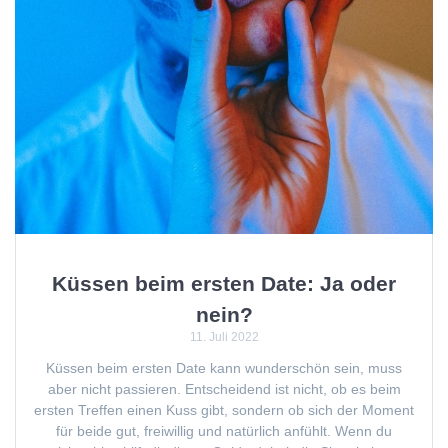
Küssen beim ersten Date: Ja oder
nein?
11. Juli 2022
Küssen beim ersten Date kann wunderschön sein, muss
aber nicht passieren. Entscheidend ist nicht, ob es beim
ersten Treffen einen Kuss gibt, sondern ob sich der Moment
für beide gut, freiwillig und natürlich anfühlt. Wenn du