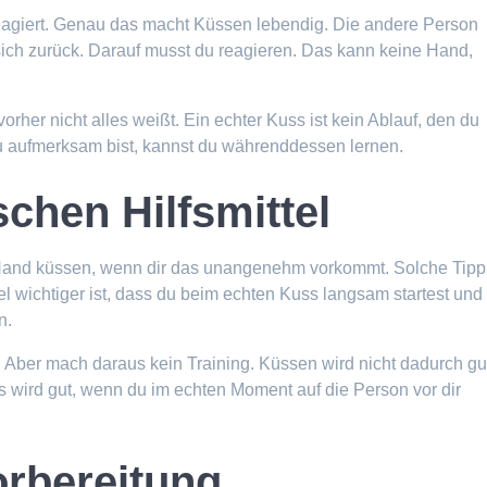
reagiert. Genau das macht Küssen lebendig. Die andere Person
sich zurück. Darauf musst du reagieren. Das kann keine Hand,
rher nicht alles weißt. Ein echter Kuss ist kein Ablauf, den du
u aufmerksam bist, kannst du währenddessen lernen.
schen Hilfsmittel
 Hand küssen, wenn dir das unangenehm vorkommt. Solche Tipp
Viel wichtiger ist, dass du beim echten Kuss langsam startest und
n.
. Aber mach daraus kein Training. Küssen wird nicht dadurch gu
s wird gut, wenn du im echten Moment auf die Person vor dir
orbereitung