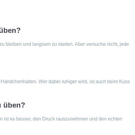
 üben?
 zu bleiben und langsam zu starten. Aber versuche nicht, jede
Händchenhalten. Wer dabei ruhiger wird, ist auch beim Kuss
u üben?
n ist es besser, den Druck rauszunehmen und den echten