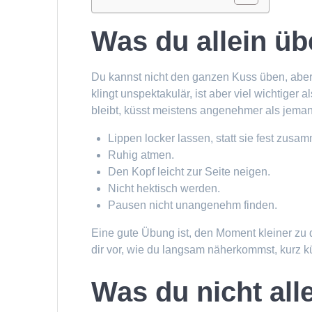
Was du allein ü
Du kannst nicht den ganzen Kuss üben, aber
klingt unspektakulär, ist aber viel wichtig
bleibt, küsst meistens angenehmer als jeman
Lippen locker lassen, statt sie fest zus
Ruhig atmen.
Den Kopf leicht zur Seite neigen.
Nicht hektisch werden.
Pausen nicht unangenehm finden.
Eine gute Übung ist, den Moment kleiner zu de
dir vor, wie du langsam näherkommst, kurz kü
Was du nicht all