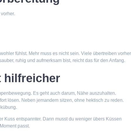
vorher.
wohler fühlst. Mehr muss es nicht sein. Viele übertreiben vorhe
uber, ruhig und aufmerksam bist, reicht das für den Anfang.
 hilfreicher
Lippenbewegung. Es geht auch darum, Nähe auszuhalten.
fort lösen. Neben jemandem sitzen, ohne hektisch zu reden.
ikübung.
der Kuss entspannter. Dann musst du weniger übers Küssen
 Moment passt.