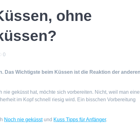
Küssen, ohne
küssen?
0
n. Das Wichtigste beim Küssen ist die Reaktion der andere
h nie geküsst hat, möchte sich vorbereiten. Nicht, weil man eine
herheit im Kopf schnell riesig wird. Ein bisschen Vorbereitung
ch
Noch nie geküsst
und
Kuss Tipps für Anfänger
.