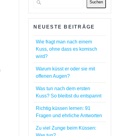
Suchen
NEUESTE BEITRÄGE
Wie fragt man nach einem
Kuss, ohne dass es komisch
wird?
Warum küsst er oder sie mit
n
offenen Augen?
Was tun nach dem ersten
Kuss? So bleibst du entspannt
Richtig küssen lernen: 91
Fragen und ehrliche Antworten
Zu viel Zunge beim Küssen:
Was tun?