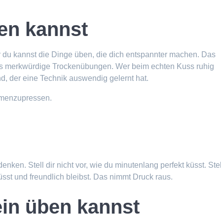
ben kannst
 du kannst die Dinge üben, die dich entspannter machen. Das
er als merkwürdige Trockenübungen. Wer beim echten Kuss ruhig
d, der eine Technik auswendig gelernt hat.
ammenzupressen.
nken. Stell dir nicht vor, wie du minutenlang perfekt küsst. Stel
sst und freundlich bleibst. Das nimmt Druck raus.
ein üben kannst