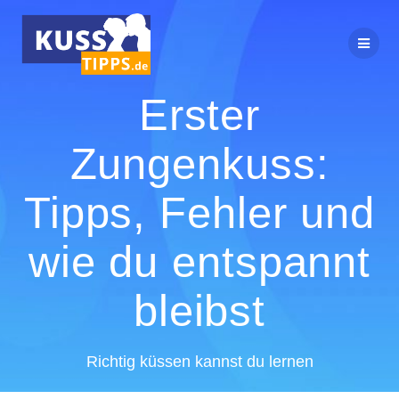
Zum
Inhalt
springen
Erster
Zungenkuss:
Tipps, Fehler und
wie du entspannt
bleibst
Richtig küssen kannst du lernen