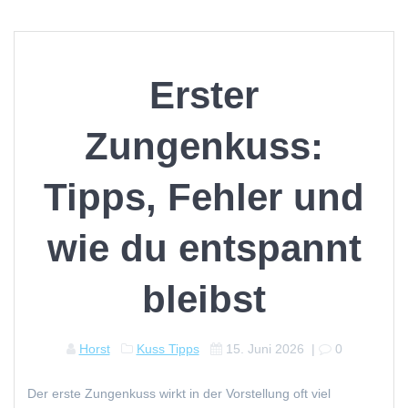
Erster
Zungenkuss:
Tipps, Fehler und
wie du entspannt
bleibst
Horst
Kuss Tipps
15. Juni 2026
|
0
Der erste Zungenkuss wirkt in der Vorstellung oft viel