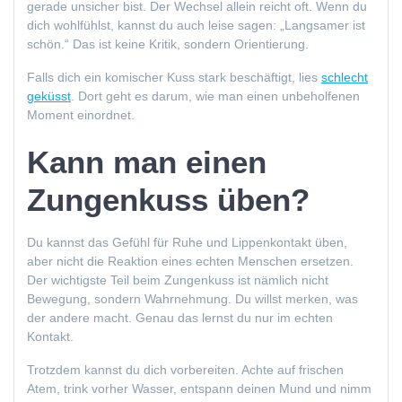
gerade unsicher bist. Der Wechsel allein reicht oft. Wenn du
dich wohlfühlst, kannst du auch leise sagen: „Langsamer ist
schön.“ Das ist keine Kritik, sondern Orientierung.
Falls dich ein komischer Kuss stark beschäftigt, lies
schlecht
geküsst
. Dort geht es darum, wie man einen unbeholfenen
Moment einordnet.
Kann man einen
Zungenkuss üben?
Du kannst das Gefühl für Ruhe und Lippenkontakt üben,
aber nicht die Reaktion eines echten Menschen ersetzen.
Der wichtigste Teil beim Zungenkuss ist nämlich nicht
Bewegung, sondern Wahrnehmung. Du willst merken, was
der andere macht. Genau das lernst du nur im echten
Kontakt.
Trotzdem kannst du dich vorbereiten. Achte auf frischen
Atem, trink vorher Wasser, entspann deinen Mund und nimm