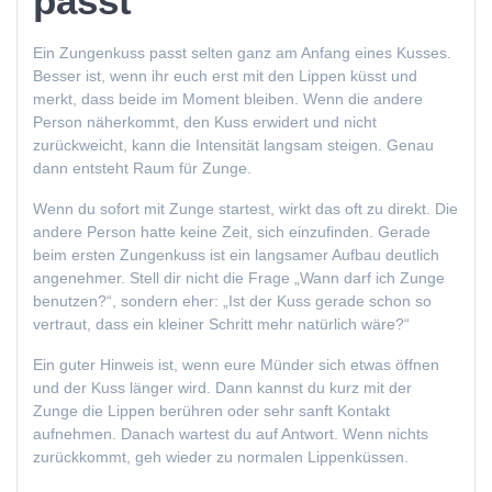
passt
Ein Zungenkuss passt selten ganz am Anfang eines Kusses.
Besser ist, wenn ihr euch erst mit den Lippen küsst und
merkt, dass beide im Moment bleiben. Wenn die andere
Person näherkommt, den Kuss erwidert und nicht
zurückweicht, kann die Intensität langsam steigen. Genau
dann entsteht Raum für Zunge.
Wenn du sofort mit Zunge startest, wirkt das oft zu direkt. Die
andere Person hatte keine Zeit, sich einzufinden. Gerade
beim ersten Zungenkuss ist ein langsamer Aufbau deutlich
angenehmer. Stell dir nicht die Frage „Wann darf ich Zunge
benutzen?“, sondern eher: „Ist der Kuss gerade schon so
vertraut, dass ein kleiner Schritt mehr natürlich wäre?“
Ein guter Hinweis ist, wenn eure Münder sich etwas öffnen
und der Kuss länger wird. Dann kannst du kurz mit der
Zunge die Lippen berühren oder sehr sanft Kontakt
aufnehmen. Danach wartest du auf Antwort. Wenn nichts
zurückkommt, geh wieder zu normalen Lippenküssen.