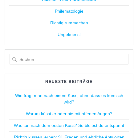
Philematologie
Richtig rummachen
Ungekuesst
Suchen
nach:
NEUESTE BEITRÄGE
Wie fragt man nach einem Kuss, ohne dass es komisch
wird?
Warum küsst er oder sie mit offenen Augen?
Was tun nach dem ersten Kuss? So bleibst du entspannt
Richtig küssen lernen: 91 Fragen und ehrliche Antworten