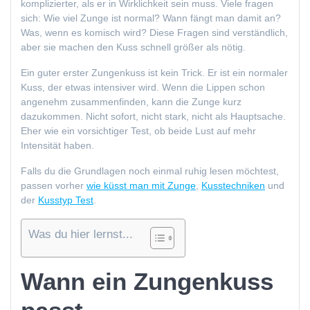
komplizierter, als er in Wirklichkeit sein muss. Viele fragen
sich: Wie viel Zunge ist normal? Wann fängt man damit an?
Was, wenn es komisch wird? Diese Fragen sind verständlich,
aber sie machen den Kuss schnell größer als nötig.
Ein guter erster Zungenkuss ist kein Trick. Er ist ein normaler
Kuss, der etwas intensiver wird. Wenn die Lippen schon
angenehm zusammenfinden, kann die Zunge kurz
dazukommen. Nicht sofort, nicht stark, nicht als Hauptsache.
Eher wie ein vorsichtiger Test, ob beide Lust auf mehr
Intensität haben.
Falls du die Grundlagen noch einmal ruhig lesen möchtest,
passen vorher
wie küsst man mit Zunge
,
Kusstechniken
und
der
Kusstyp Test
.
Was du hier lernst...
Wann ein Zungenkuss