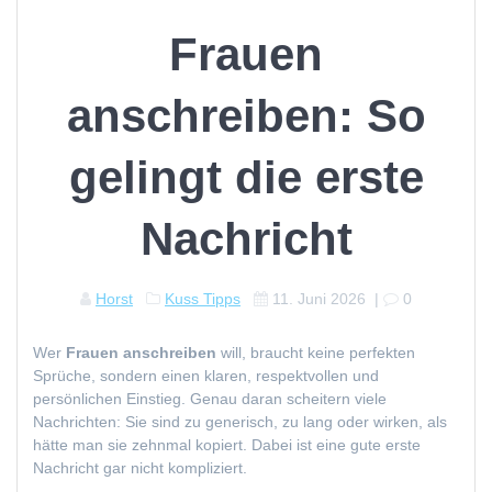
Frauen
anschreiben: So
gelingt die erste
Nachricht
Horst
Kuss Tipps
11. Juni 2026
|
0
Wer
Frauen anschreiben
will, braucht keine perfekten
Sprüche, sondern einen klaren, respektvollen und
persönlichen Einstieg. Genau daran scheitern viele
Nachrichten: Sie sind zu generisch, zu lang oder wirken, als
hätte man sie zehnmal kopiert. Dabei ist eine gute erste
Nachricht gar nicht kompliziert.