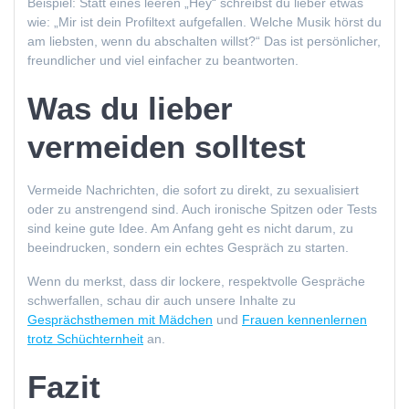
Beispiel: Statt eines leeren „Hey“ schreibst du lieber etwas
wie: „Mir ist dein Profiltext aufgefallen. Welche Musik hörst du
am liebsten, wenn du abschalten willst?“ Das ist persönlicher,
freundlicher und viel einfacher zu beantworten.
Was du lieber
vermeiden solltest
Vermeide Nachrichten, die sofort zu direkt, zu sexualisiert
oder zu anstrengend sind. Auch ironische Spitzen oder Tests
sind keine gute Idee. Am Anfang geht es nicht darum, zu
beeindrucken, sondern ein echtes Gespräch zu starten.
Wenn du merkst, dass dir lockere, respektvolle Gespräche
schwerfallen, schau dir auch unsere Inhalte zu
Gesprächsthemen mit Mädchen
und
Frauen kennenlernen
trotz Schüchternheit
an.
Fazit