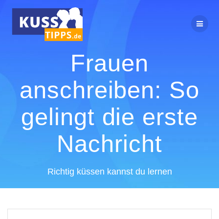
Zum
Inhalt
springen
Frauen
anschreiben: So
gelingt die erste
Nachricht
Richtig küssen kannst du lernen