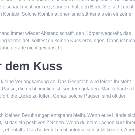
Sie schaut nicht nur kurz, sondern hält den Blick. Sie lacht nicht
im Kontakt. Solche Kombinationen sind stärker als ein einzelner
mand immer wieder Abstand schafft, den Körper wegdreht, das
ng vermeidet, solltest du keinen Kuss erzwingen. Dann ist nich
e Nähe gerade nicht gewünscht.
r dem Kuss
 kleine Verlangsamung an. Das Gespräch wird leiser. Ihr steht
e Pause, die nicht peinlich ist, sondern geladen. Man schaut sic
ofort, die Lücke zu füllen. Genau solche Pausen sind oft der
ch kleinen Berührungen entspannt bleibt. Wenn eure Hände sic
ht, ist das ein positives Zeichen. Wenn du beim Lachen kurz ihre
t, ebenfalls. Das bedeutet nicht automatisch: jetzt küssen. Aber