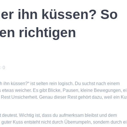
oder ihn küssen? So
en richtigen
0
ch ihn küssen?“ ist selten rein logisch. Du suchst nach einem
s etwas weicher. Es gibt Blicke, Pausen, kleine Bewegungen, e
n Rest Unsicherheit. Genau dieser Rest gehört dazu, weil ein Ku
kt deutest. Wichtig ist, dass du aufmerksam bleibst und dem
guter Kuss entsteht nicht durch Überrumpeln, sondern durch e