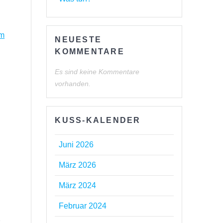
em
NEUESTE
KOMMENTARE
Es sind keine Kommentare
vorhanden.
KUSS-KALENDER
Juni 2026
März 2026
März 2024
Februar 2024
t