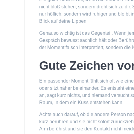
nicht bloß stehen, sondern dreht sich zu dir. 
nur höflich, sondern wird ruhiger und bleibt 
Blick auf deine Lippen.
Genauso wichtig ist das Gegenteil. Wenn je
Gespräch bewusst sachlich hält oder Berühru
der Moment falsch interpretiert, sondern di
Gute Zeichen vo
Ein passender Moment fühlt sich oft wie eine
oder sitzt näher beieinander. Es entsteht ein
an, sagt kurz nichts, und niemand versucht s
Raum, in dem ein Kuss entstehen kann.
Achte auch darauf, ob die andere Person na
kurz berühren und sie nicht sofort zurückzie
Arm berührst und sie den Kontakt nicht meide