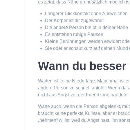
es zeigt, dass Nähe grundsätzlich möglich ist
Längerer Blickkontakt ohne Ausweichen
Der Körper ist dir zugewandt
Die andere Person bleibt in deiner Nähe
Es entstehen ruhige Pausen
Kleine Berührungen werden erwidert ode
Sie oder er schaut kurz auf deinen Mund
Wann du besser 
Warten ist keine Niederlage. Manchmal ist ei
andere Person zu schnell anfühlt. Wenn das Da
nicht aus Angst vor der Friendzone handeln.
Warte auch, wenn die Person abgelenkt, müde,
braucht keine perfekte Kulisse, aber er br
„nehmen“ willst, weil du Angst hast, ihn sonst