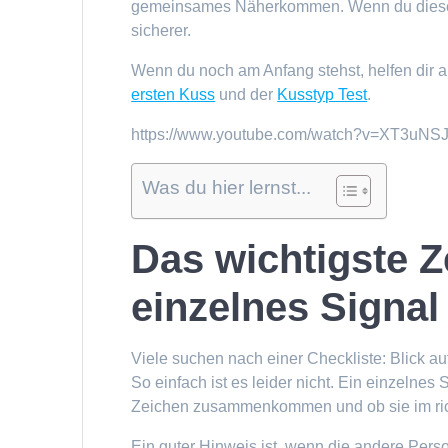
gemeinsames Näherkommen. Wenn du diesen U
sicherer.
Wenn du noch am Anfang stehst, helfen dir 
ersten Kuss
und der
Kusstyp Test
.
https://www.youtube.com/watch?v=XT3uNS
Was du hier lernst...
Das wichtigste Ze
einzelnes Signal
Viele suchen nach einer Checkliste: Blick au
So einfach ist es leider nicht. Ein einzelnes
Zeichen zusammenkommen und ob sie im ric
Ein guter Hinweis ist, wenn die andere Person