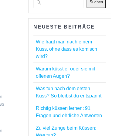
Suchen
NEUESTE BEITRÄGE
Wie fragt man nach einem
Kuss, ohne dass es komisch
wird?
Warum küsst er oder sie mit
offenen Augen?
Was tun nach dem ersten
Kuss? So bleibst du entspannt
in
ss
Richtig küssen lernen: 91
Fragen und ehrliche Antworten
Zu viel Zunge beim Küssen:
in
Was tun?