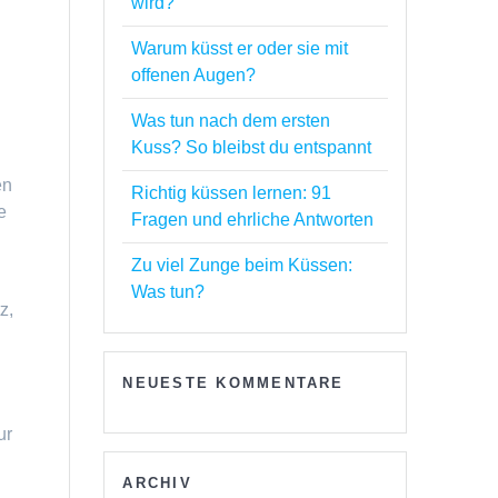
wird?
Warum küsst er oder sie mit
offenen Augen?
Was tun nach dem ersten
Kuss? So bleibst du entspannt
en
Richtig küssen lernen: 91
e
Fragen und ehrliche Antworten
Zu viel Zunge beim Küssen:
Was tun?
z,
NEUESTE KOMMENTARE
ur
ARCHIV