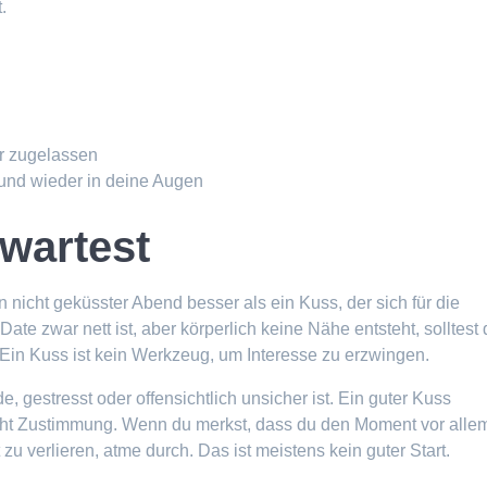
.
r zugelassen
 und wieder in deine Augen
wartest
n nicht geküsster Abend besser als ein Kuss, der sich für die
te zwar nett ist, aber körperlich keine Nähe entsteht, solltest
 Ein Kuss ist kein Werkzeug, um Interesse zu erzwingen.
 gestresst oder offensichtlich unsicher ist. Ein guter Kuss
aucht Zustimmung. Wenn du merkst, dass du den Moment vor alle
 zu verlieren, atme durch. Das ist meistens kein guter Start.