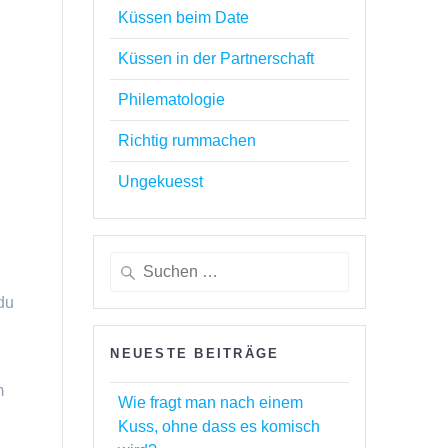
Küssen beim Date
Küssen in der Partnerschaft
Philematologie
Richtig rummachen
Ungekuesst
Suchen
nach:
 du
NEUESTE BEITRÄGE
m
Wie fragt man nach einem
Kuss, ohne dass es komisch