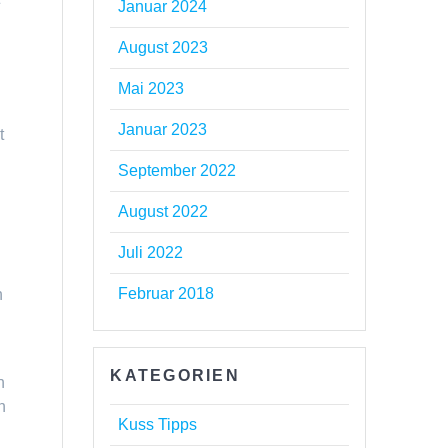
Januar 2024
August 2023
Mai 2023
Januar 2023
t
September 2022
August 2022
Juli 2022
Februar 2018
h
KATEGORIEN
h
n
Kuss Tipps