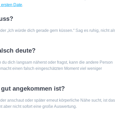
 ersten Date
.
Kuss?
oder „Ich würde dich gerade gern küssen.“ Sag es ruhig, nicht al
alsch deute?
 du dich langsam näherst oder fragst, kann die andere Person
 macht einen falsch eingeschätzten Moment viel weniger
s gut angekommen ist?
der anschaut oder später erneut körperliche Nähe sucht, ist da
t aber nicht sofort eine große Auswertung.