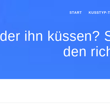
START
KUSSTYP-
 oder ihn küssen?
den ri